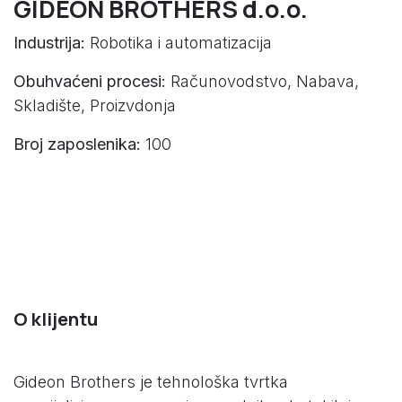
GIDEON BROTHERS d.o.o.
Industrija:
Robotika i automatizacija
Obuhvaćeni procesi:
Računovodstvo, Nabava,
Skladište, Proizvdonja
Broj zaposlenika:
100
O klijentu
Gideon Brothers je tehnološka tvrtka