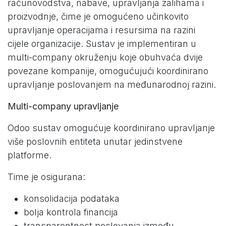
računovodstva, nabave, upravljanja zalihama i
proizvodnje, čime je omogućeno učinkovito
upravljanje operacijama i resursima na razini
cijele organizacije. Sustav je implementiran u
multi-company okruženju koje obuhvaća dvije
povezane kompanije, omogućujući koordinirano
upravljanje poslovanjem na međunarodnoj razini.
Multi-company upravljanje
Odoo sustav omogućuje koordinirano upravljanje
više poslovnih entiteta unutar jedinstvene
platforme.
Time je osigurana:
konsolidacija podataka
bolja kontrola financija
transparentnost poslovanja između