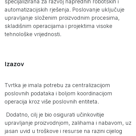
specijalizirana za razvoj naprednih robotskih i
automatizacijskih rješenja. Poslovanje uključuje
upravljanje složenim proizvodnim procesima,
skladišnim operacijama i projektima visoke
tehnološke vrijednosti.
Izazov
Tvrtka je imala potrebu za centralizacijom
poslovnih podataka i boljom koordinacijom
operacija kroz više poslovnih entiteta.
Dodatno, cilj je bio osigurati učinkovitije
upravljanje proizvodnjom, zalihama i nabavom, uz
jasan uvid u troškove i resurse na razini cijelog