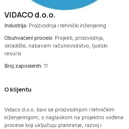
VIDACO d.o.o.
Industrija:
Proizvodnja i tehnički inženjering
Obuhvaćeni procesi:
Projekti, proizvodnja,
skladište, nabavam računovodstvo, ljudski
resursi
Broj zaposlenih:
11
O klijentu
Vidaco d.o.o. bavi se proizvodnjom i tehničkim
inženjeringom, s naglaskom na projektno vođene
procese koji uključuju planiranje, razvoj i