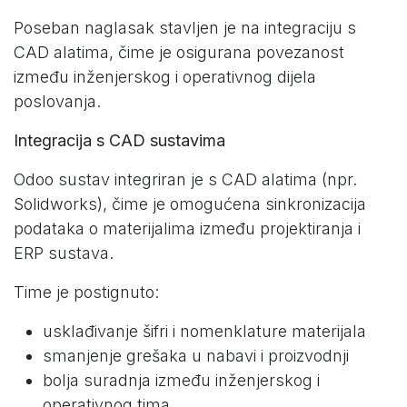
Poseban naglasak stavljen je na integraciju s
CAD alatima, čime je osigurana povezanost
između inženjerskog i operativnog dijela
poslovanja.
Integracija s CAD sustavima
Odoo sustav integriran je s CAD alatima (npr.
Solidworks), čime je omogućena sinkronizacija
podataka o materijalima između projektiranja i
ERP sustava.
Time je postignuto:
usklađivanje šifri i nomenklature materijala
smanjenje grešaka u nabavi i proizvodnji
bolja suradnja između inženjerskog i
operativnog tima